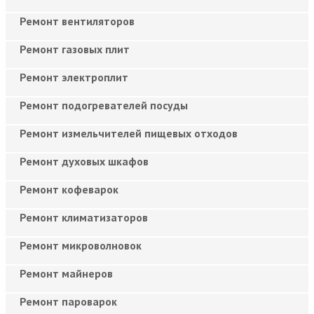
Ремонт вентиляторов
Ремонт газовых плит
Ремонт электроплит
Ремонт подогревателей посуды
Ремонт измельчителей пищевых отходов
Ремонт духовых шкафов
Ремонт кофеварок
Ремонт климатизаторов
Ремонт микроволновок
Ремонт майнеров
Ремонт пароварок